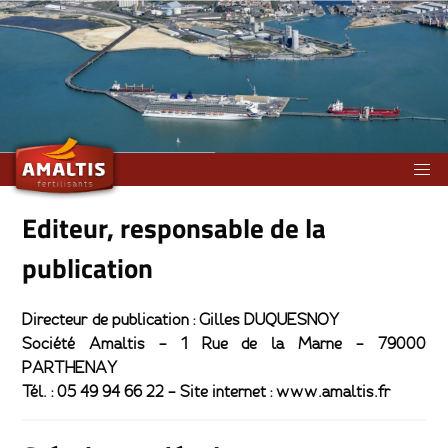
au service de l’agriculture !
Editeur, responsable de la
publication
Directeur de publication : Gilles DUQUESNOY
Société Amaltis – 1 Rue de la Marne – 79000
PARTHENAY
Tél. : 05 49 94 66 22 –
Site internet : www.amaltis.fr